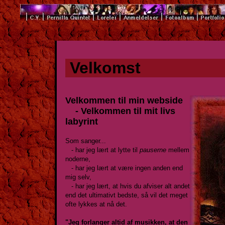
Velkomst
Velkommen til min webside
- Velkommen til mit livs
labyrint
Som sanger...
- har jeg lært at lytte til
pauserne
mellem
noderne,
- har jeg lært at være ingen anden end
mig selv,
- har jeg lært, at hvis du afviser alt andet
end det ultimativt bedste, så vil det meget
ofte lykkes at nå det.
"Jeg forlanger altid af musikken, at den